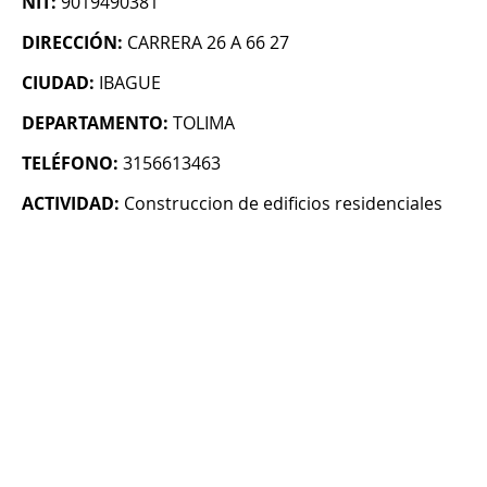
NIT:
9019490381
DIRECCIÓN:
CARRERA 26 A 66 27
CIUDAD:
IBAGUE
DEPARTAMENTO:
TOLIMA
TELÉFONO:
3156613463
ACTIVIDAD:
Construccion de edificios residenciales