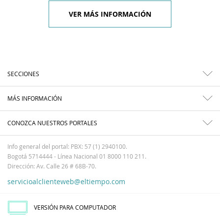
VER MÁS INFORMACIÓN
SECCIONES
MÁS INFORMACIÓN
CONOZCA NUESTROS PORTALES
Info general del portal: PBX: 57 (1) 2940100.
Bogotá 5714444 - Línea Nacional 01 8000 110 211.
Dirección: Av. Calle 26 # 68B-70.
servicioalclienteweb@eltiempo.com
VERSIÓN PARA COMPUTADOR