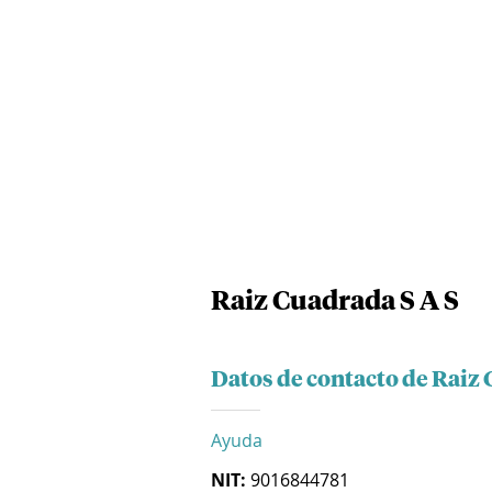
Raiz Cuadrada S A S
Datos de contacto de Raiz 
Ayuda
NIT:
9016844781