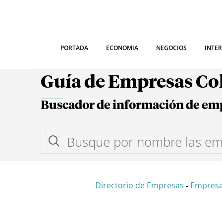
PORTADA
ECONOMIA
NEGOCIOS
INTE
Guía de Empresas C
Buscador de información de em
Directorio de Empresas
Empresa
-