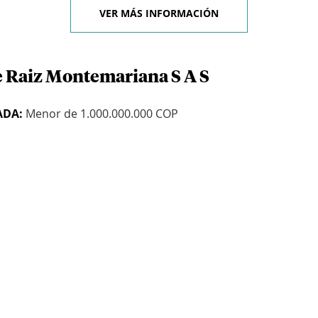
VER MÁS INFORMACIÓN
e Raiz Montemariana S A S
ADA:
Menor de 1.000.000.000 COP