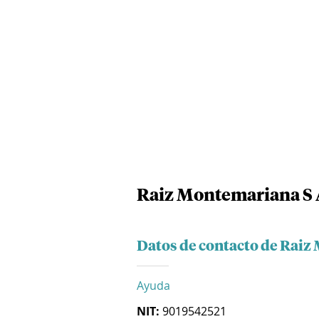
Raiz Montemariana S 
Datos de contacto de Raiz
Ayuda
NIT:
9019542521