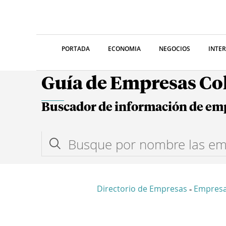
PORTADA
ECONOMIA
NEGOCIOS
INTE
Guía de Empresas C
Buscador de información de em
Directorio de Empresas
Empresa
-