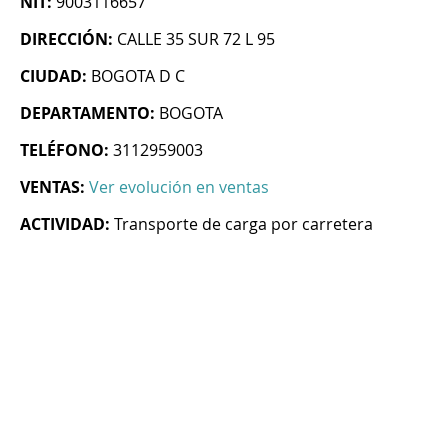
NIT:
9003116657
DIRECCIÓN:
CALLE 35 SUR 72 L 95
CIUDAD:
BOGOTA D C
DEPARTAMENTO:
BOGOTA
TELÉFONO:
3112959003
VENTAS:
Ver evolución en ventas
ACTIVIDAD:
Transporte de carga por carretera