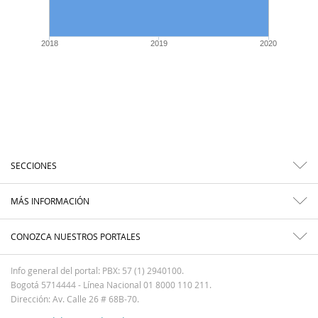
2018
2019
2020
SECCIONES
MÁS INFORMACIÓN
CONOZCA NUESTROS PORTALES
Info general del portal: PBX: 57 (1) 2940100.
Bogotá 5714444 - Línea Nacional 01 8000 110 211.
Dirección: Av. Calle 26 # 68B-70.