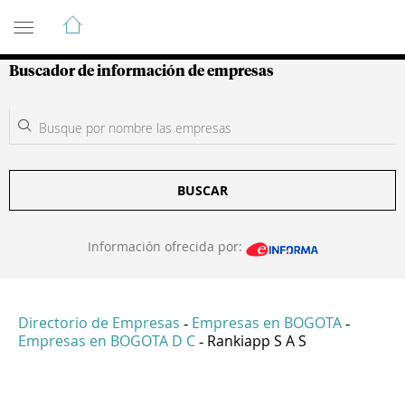
Guía de Empresas Colombianas
Buscador de información de empresas
BUSCAR
Información ofrecida por:
Directorio de Empresas
Empresas en BOGOTA
-
-
Empresas en BOGOTA D C
Rankiapp S A S
-