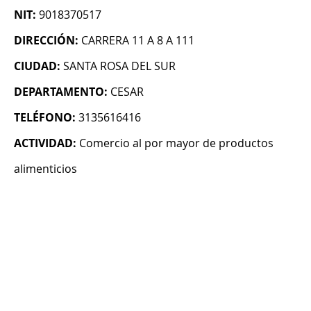
NIT:
9018370517
DIRECCIÓN:
CARRERA 11 A 8 A 111
CIUDAD:
SANTA ROSA DEL SUR
DEPARTAMENTO:
CESAR
TELÉFONO:
3135616416
ACTIVIDAD:
Comercio al por mayor de productos
alimenticios