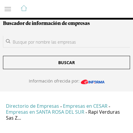
Guía de Empresas Colombianas
Buscador de información de empresas
BUSCAR
Información ofrecida por:
Directorio de Empresas
Empresas en CESAR
-
-
Empresas en SANTA ROSA DEL SUR
Rapi Verduras
-
Sas Z...