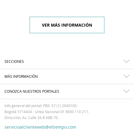
VER MÁS INFORMACIÓN
SECCIONES
MÁS INFORMACIÓN
CONOZCA NUESTROS PORTALES
Info general del portal: PBX: 57 (1) 2940100.
Bogotá 5714444 - Línea Nacional 01 8000 110 211.
Dirección: Av. Calle 26 # 68B-70.
servicioalclienteweb@eltiempo.com