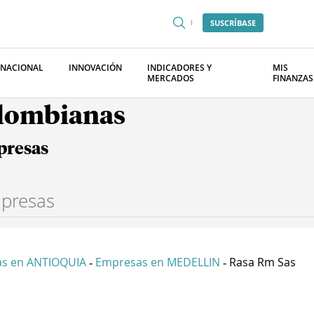
SUSCRÍBASE
RNACIONAL
INNOVACIÓN
INDICADORES Y
MIS
MERCADOS
FINANZAS
olombianas
presas
s en ANTIOQUIA
Empresas en MEDELLIN
Rasa Rm Sas
-
-