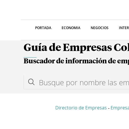
PORTADA
ECONOMIA
NEGOCIOS
INTE
Guía de Empresas C
Buscador de información de em
Directorio de Empresas
Empresa
-