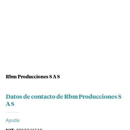
Rbm Producciones S A S
Datos de contacto de Rbm Producciones S
A S
Ayuda