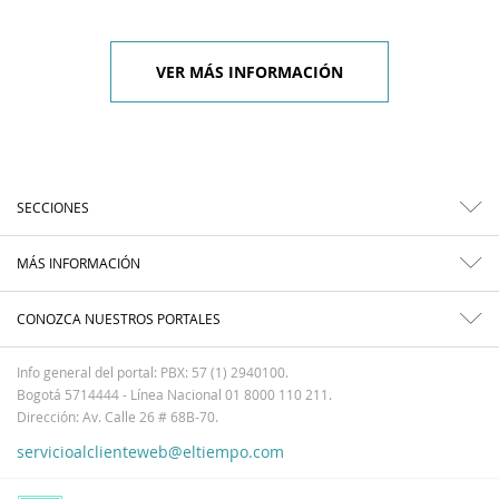
VER MÁS INFORMACIÓN
SECCIONES
MÁS INFORMACIÓN
CONOZCA NUESTROS PORTALES
Info general del portal: PBX: 57 (1) 2940100.
Bogotá 5714444 - Línea Nacional 01 8000 110 211.
Dirección: Av. Calle 26 # 68B-70.
servicioalclienteweb@eltiempo.com