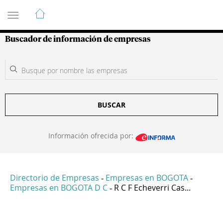
Guía de Empresas Colombianas
Buscador de información de empresas
BUSCAR
Información ofrecida por:
Directorio de Empresas
Empresas en BOGOTA
-
-
Empresas en BOGOTA D C
R C F Echeverri Cas...
-