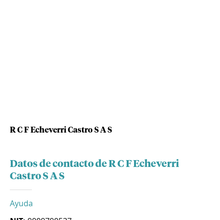
R C F Echeverri Castro S A S
Datos de contacto de R C F Echeverri
Castro S A S
Ayuda