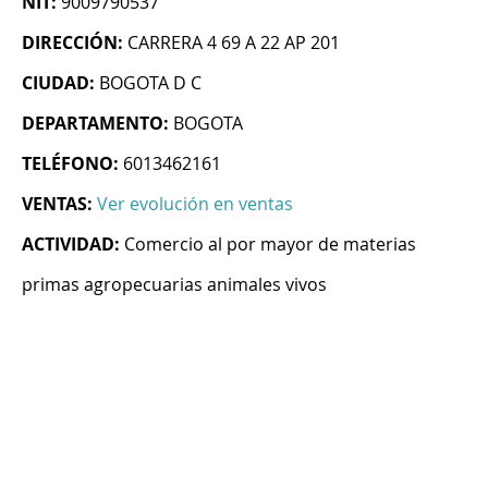
NIT:
9009790537
DIRECCIÓN:
CARRERA 4 69 A 22 AP 201
CIUDAD:
BOGOTA D C
DEPARTAMENTO:
BOGOTA
TELÉFONO:
6013462161
VENTAS:
Ver evolución en ventas
ACTIVIDAD:
Comercio al por mayor de materias
primas agropecuarias animales vivos