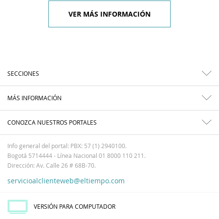
VER MÁS INFORMACIÓN
SECCIONES
MÁS INFORMACIÓN
CONOZCA NUESTROS PORTALES
Info general del portal: PBX: 57 (1) 2940100.
Bogotá 5714444 - Línea Nacional 01 8000 110 211.
Dirección: Av. Calle 26 # 68B-70.
servicioalclienteweb@eltiempo.com
VERSIÓN PARA COMPUTADOR