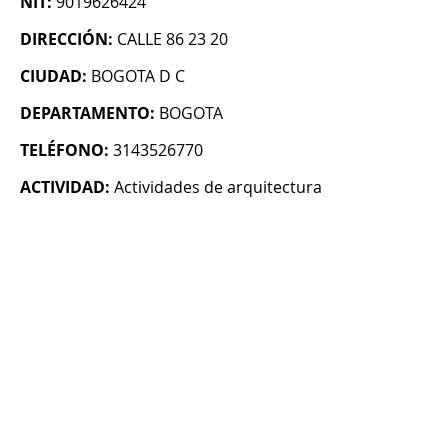
NIT:
9019626424
DIRECCIÓN:
CALLE 86 23 20
CIUDAD:
BOGOTA D C
DEPARTAMENTO:
BOGOTA
TELÉFONO:
3143526770
ACTIVIDAD:
Actividades de arquitectura