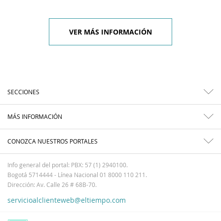
VER MÁS INFORMACIÓN
SECCIONES
MÁS INFORMACIÓN
CONOZCA NUESTROS PORTALES
Info general del portal: PBX: 57 (1) 2940100.
Bogotá 5714444 - Línea Nacional 01 8000 110 211.
Dirección: Av. Calle 26 # 68B-70.
servicioalclienteweb@eltiempo.com