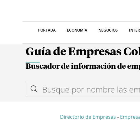
PORTADA
ECONOMIA
NEGOCIOS
INTE
Guía de Empresas C
Buscador de información de em
Directorio de Empresas
Empresa
-