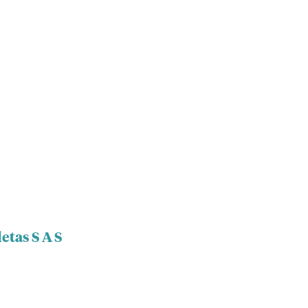
etas S A S