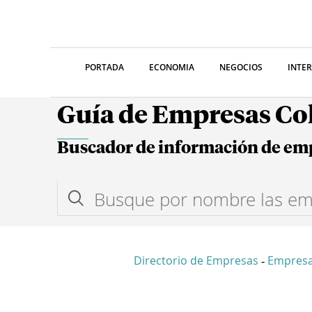
PORTADA
ECONOMIA
NEGOCIOS
INTE
Guía de Empresas C
Buscador de información de em
Directorio de Empresas
Empresa
-