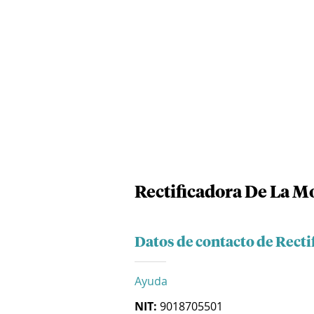
Rectificadora De La M
Datos de contacto de Recti
Ayuda
NIT:
9018705501