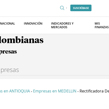
SUSCRÍBASE
RNACIONAL
INNOVACIÓN
INDICADORES Y
MIS
MERCADOS
FINANZAS
olombianas
presas
s en ANTIOQUIA
Empresas en MEDELLIN
Rectificadora De
-
-