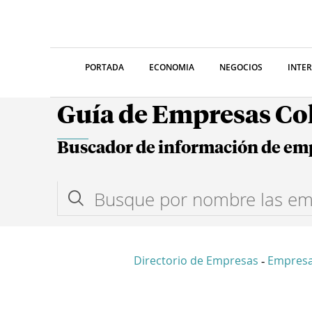
PORTADA
ECONOMIA
NEGOCIOS
INTE
Guía de Empresas C
Buscador de información de em
Directorio de Empresas
Empres
-