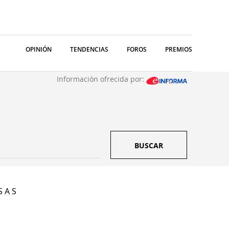
OPINIÓN
TENDENCIAS
FOROS
PREMIOS
Información ofrecida por:
BUSCAR
S A S