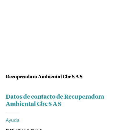
Recuperadora Ambiental Cbc S A S
Datos de contacto de Recuperadora
Ambiental Cbc S A S
Ayuda