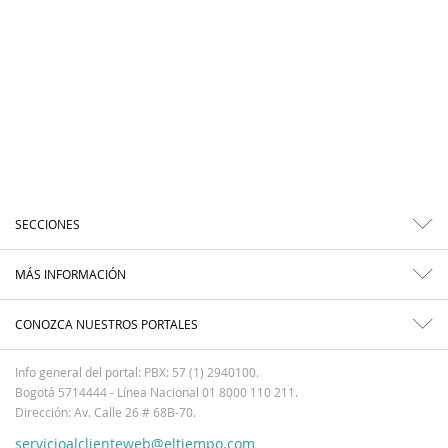
SECCIONES
MÁS INFORMACIÓN
CONOZCA NUESTROS PORTALES
Info general del portal: PBX: 57 (1) 2940100.
Bogotá 5714444 - Línea Nacional 01 8000 110 211.
Dirección: Av. Calle 26 # 68B-70.
servicioalclienteweb@eltiempo.com