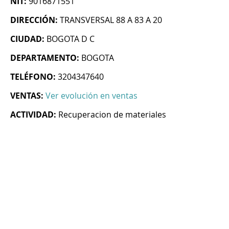
NIT:
9016871551
DIRECCIÓN:
TRANSVERSAL 88 A 83 A 20
CIUDAD:
BOGOTA D C
DEPARTAMENTO:
BOGOTA
TELÉFONO:
3204347640
VENTAS:
Ver evolución en ventas
ACTIVIDAD:
Recuperacion de materiales