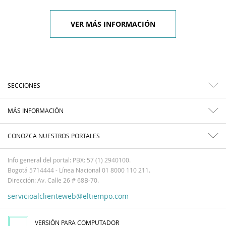
VER MÁS INFORMACIÓN
SECCIONES
MÁS INFORMACIÓN
CONOZCA NUESTROS PORTALES
Info general del portal: PBX: 57 (1) 2940100.
Bogotá 5714444 - Línea Nacional 01 8000 110 211.
Dirección: Av. Calle 26 # 68B-70.
servicioalclienteweb@eltiempo.com
VERSIÓN PARA COMPUTADOR