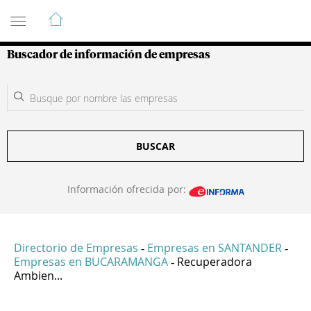
Guía de Empresas Colombianas
Buscador de información de empresas
BUSCAR
Información ofrecida por:
Directorio de Empresas
Empresas en SANTANDER
-
-
Empresas en BUCARAMANGA
Recuperadora
-
Ambien...