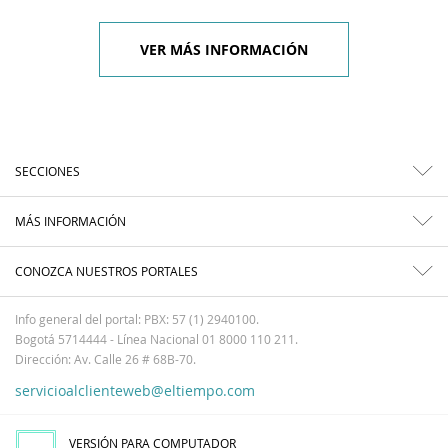
VER MÁS INFORMACIÓN
SECCIONES
MÁS INFORMACIÓN
CONOZCA NUESTROS PORTALES
Info general del portal: PBX: 57 (1) 2940100.
Bogotá 5714444 - Línea Nacional 01 8000 110 211.
Dirección: Av. Calle 26 # 68B-70.
servicioalclienteweb@eltiempo.com
VERSIÓN PARA COMPUTADOR