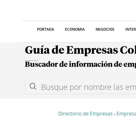
PORTADA
ECONOMIA
NEGOCIOS
INTE
Guía de Empresas C
Buscador de información de em
Directorio de Empresas
Empresa
-