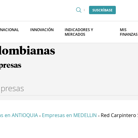
SUSCRÍBASE
RNACIONAL
INNOVACIÓN
INDICADORES Y
MIS
MERCADOS
FINANZAS
olombianas
presas
s en ANTIOQUIA
Empresas en MEDELLIN
Red Carpintero 
-
-