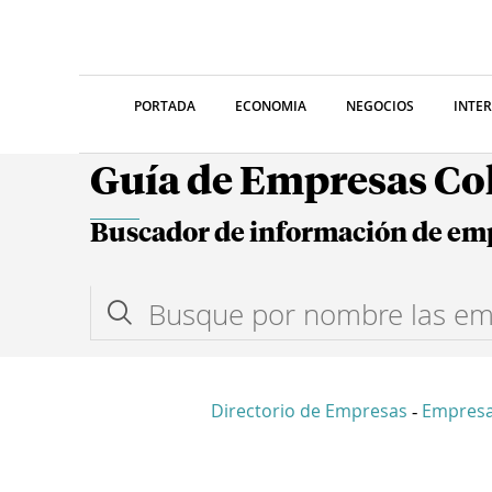
PORTADA
ECONOMIA
NEGOCIOS
INTE
Guía de Empresas C
Buscador de información de em
Directorio de Empresas
Empresa
-