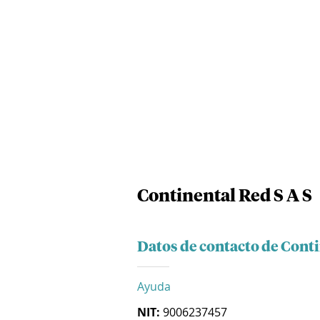
Continental Red S A S
Datos de contacto de Conti
Ayuda
NIT:
9006237457