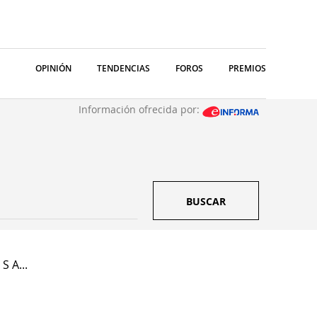
OPINIÓN
TENDENCIAS
FOROS
PREMIOS
Información ofrecida por:
BUSCAR
S A...