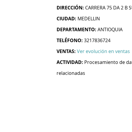
DIRECCIÓN:
CARRERA 75 DA 2 B S
CIUDAD:
MEDELLIN
DEPARTAMENTO:
ANTIOQUIA
TELÉFONO:
3217836724
VENTAS:
Ver evolución en ventas
ACTIVIDAD:
Procesamiento de dat
relacionadas