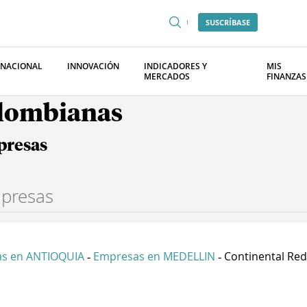
SUSCRÍBASE
RNACIONAL
INNOVACIÓN
INDICADORES Y
MIS
MERCADOS
FINANZAS
olombianas
presas
s en ANTIOQUIA
Empresas en MEDELLIN
Continental Red 
-
-