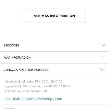
VER MÁS INFORMACIÓN
SECCIONES
MÁS INFORMACIÓN
CONOZCA NUESTROS PORTALES
Info general del portal: PBX: 57 (1) 2940100.
Bogotá 5714444 - Línea Nacional 01 8000 110 211.
Dirección: Av. Calle 26 # 68B-70.
servicioalclienteweb@eltiempo.com