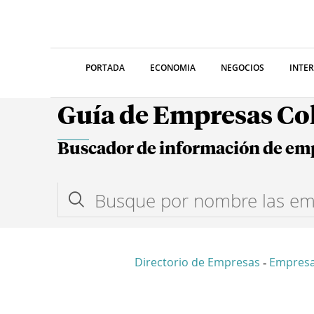
PORTADA
ECONOMIA
NEGOCIOS
INTE
Guía de Empresas C
Buscador de información de em
Directorio de Empresas
Empres
-