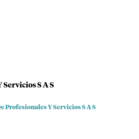
 Servicios S A S
e Profesionales Y Servicios S A S