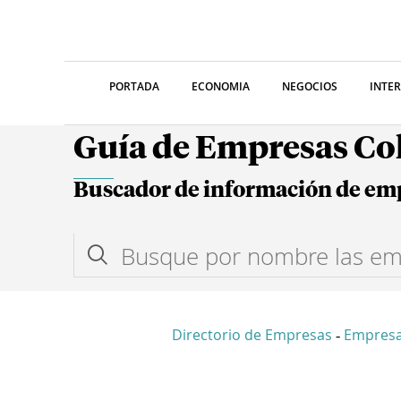
PORTADA
ECONOMIA
NEGOCIOS
INTE
Guía de Empresas C
Buscador de información de em
Directorio de Empresas
Empresa
-