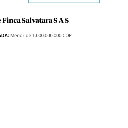
 Finca Salvatara S A S
ADA:
Menor de 1.000.000.000 COP