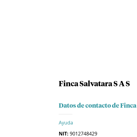
Finca Salvatara S A S
Datos de contacto de Finca 
Ayuda
NIT:
9012748429