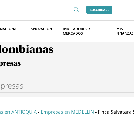
SUSCRÍBASE
RNACIONAL
INNOVACIÓN
INDICADORES Y
MIS
MERCADOS
FINANZAS
olombianas
presas
s en ANTIOQUIA
Empresas en MEDELLIN
Finca Salvatara S
-
-