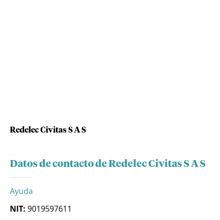
Redelec Civitas S A S
Datos de contacto de Redelec Civitas S A S
Ayuda
NIT:
9019597611