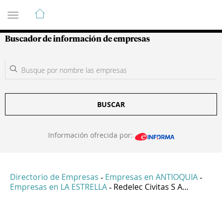
Guía de Empresas Colombianas
Buscador de información de empresas
BUSCAR
Información ofrecida por:
Directorio de Empresas
Empresas en ANTIOQUIA
-
-
Empresas en LA ESTRELLA
Redelec Civitas S A...
-