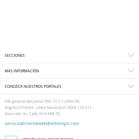
SECCIONES
MÁS INFORMACIÓN
CONOZCA NUESTROS PORTALES
Info general del portal: PBX: 57 (1) 2940100.
Bogotá 5714444 - Línea Nacional 01 8000 110 211.
Dirección: Av. Calle 26 # 68B-70.
servicioalclienteweb@eltiempo.com