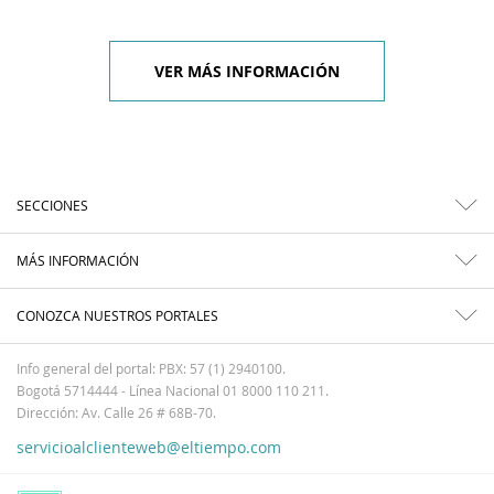
VER MÁS INFORMACIÓN
SECCIONES
MÁS INFORMACIÓN
CONOZCA NUESTROS PORTALES
Info general del portal: PBX: 57 (1) 2940100.
Bogotá 5714444 - Línea Nacional 01 8000 110 211.
Dirección: Av. Calle 26 # 68B-70.
servicioalclienteweb@eltiempo.com