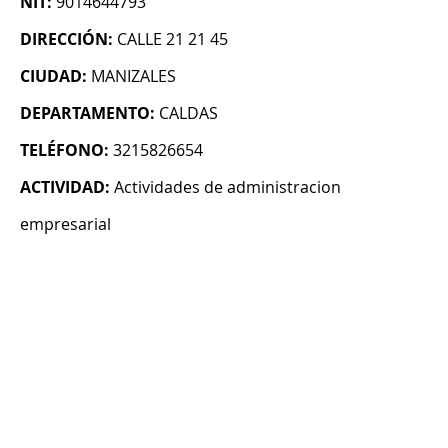
NIT:
9014644793
DIRECCIÓN:
CALLE 21 21 45
CIUDAD:
MANIZALES
DEPARTAMENTO:
CALDAS
TELÉFONO:
3215826654
ACTIVIDAD:
Actividades de administracion
empresarial