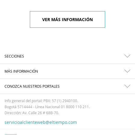
VER MÁS INFORMACIÓN
SECCIONES
MÁS INFORMACIÓN
CONOZCA NUESTROS PORTALES
Info general del portal: PBX: 57 (1) 2940100.
Bogotá 5714444 - Línea Nacional 01 8000 110 211.
Dirección: Av. Calle 26 # 68B-70.
servicioalclienteweb@eltiempo.com