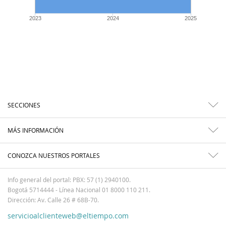
2023
2024
2025
SECCIONES
MÁS INFORMACIÓN
CONOZCA NUESTROS PORTALES
Info general del portal: PBX: 57 (1) 2940100.
Bogotá 5714444 - Línea Nacional 01 8000 110 211.
Dirección: Av. Calle 26 # 68B-70.
servicioalclienteweb@eltiempo.com