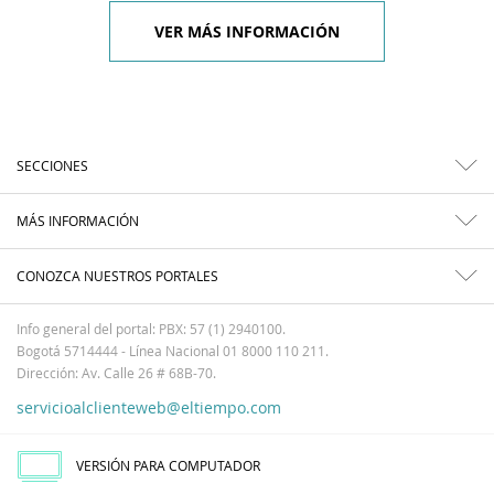
VER MÁS INFORMACIÓN
SECCIONES
MÁS INFORMACIÓN
CONOZCA NUESTROS PORTALES
Info general del portal: PBX: 57 (1) 2940100.
Bogotá 5714444 - Línea Nacional 01 8000 110 211.
Dirección: Av. Calle 26 # 68B-70.
servicioalclienteweb@eltiempo.com
VERSIÓN PARA COMPUTADOR