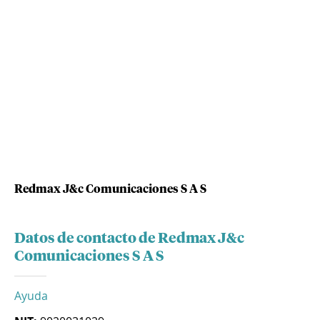
Redmax J&c Comunicaciones S A S
Datos de contacto de Redmax J&c
Comunicaciones S A S
Ayuda