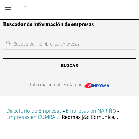
Guía de Empresas Colombianas
Buscador de información de empresas
BUSCAR
Información ofrecida por:
Directorio de Empresas
Empresas en NARIÑO
-
-
Empresas en CUMBAL
Redmax J&c Comunica...
-