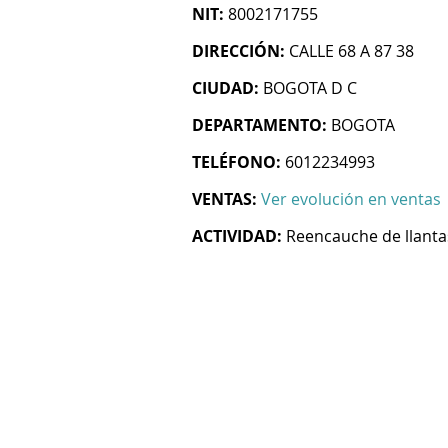
NIT:
8002171755
DIRECCIÓN:
CALLE 68 A 87 38
CIUDAD:
BOGOTA D C
DEPARTAMENTO:
BOGOTA
TELÉFONO:
6012234993
VENTAS:
Ver evolución en ventas
ACTIVIDAD:
Reencauche de llant