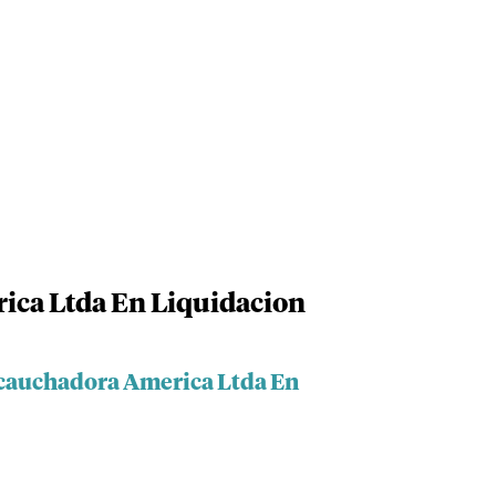
ca Ltda En Liquidacion
ncauchadora America Ltda En