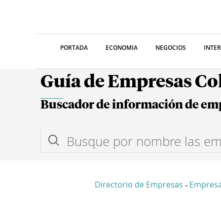
PORTADA
ECONOMIA
NEGOCIOS
INTE
Guía de Empresas C
Buscador de información de em
Directorio de Empresas
Empres
-