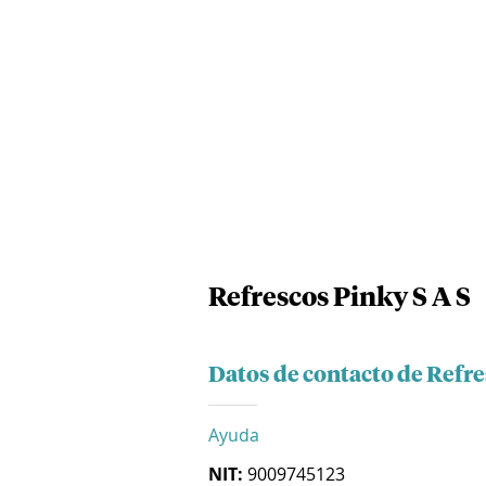
Refrescos Pinky S A S
Datos de contacto de Refre
Ayuda
NIT:
9009745123