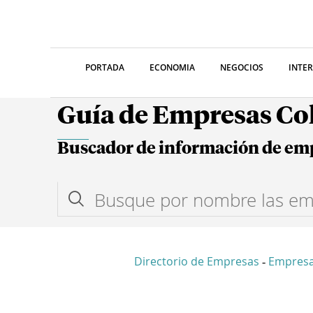
PORTADA
ECONOMIA
NEGOCIOS
INTE
Guía de Empresas C
Buscador de información de em
Directorio de Empresas
Empres
-