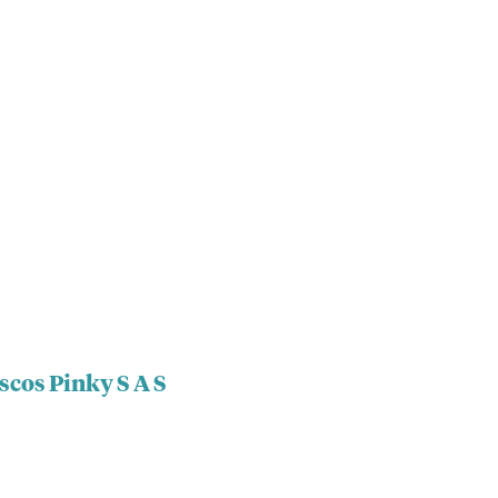
scos Pinky S A S