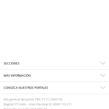
SECCIONES
MÁS INFORMACIÓN
CONOZCA NUESTROS PORTALES
Info general del portal: PBX: 57 (1) 2940100.
Bogotá 5714444 - Línea Nacional 01 8000 110 211.