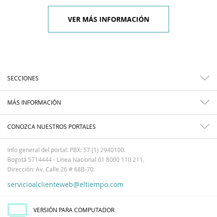
VER MÁS INFORMACIÓN
SECCIONES
MÁS INFORMACIÓN
CONOZCA NUESTROS PORTALES
Info general del portal: PBX: 57 (1) 2940100.
Bogotá 5714444 - Línea Nacional 01 8000 110 211.
Dirección: Av. Calle 26 # 68B-70.
servicioalclienteweb@eltiempo.com
VERSIÓN PARA COMPUTADOR