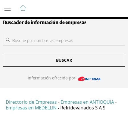
Guía de Empresas Colombianas
Buscador de información de empresas
BUSCAR
Información ofrecida por:
Directorio de Empresas
Empresas en ANTIOQUIA
-
-
Empresas en MEDELLIN
Refridevanados S A S
-