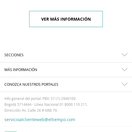
VER MÁS INFORMACIÓN
SECCIONES
MÁS INFORMACIÓN
CONOZCA NUESTROS PORTALES
Info general del portal: PBX: 57 (1) 2940100.
Bogotá 5714444 - Línea Nacional 01 8000 110 211.
Dirección: Av. Calle 26 # 68B-70.
servicioalclienteweb@eltiempo.com