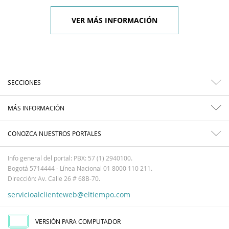
VER MÁS INFORMACIÓN
SECCIONES
MÁS INFORMACIÓN
CONOZCA NUESTROS PORTALES
Info general del portal: PBX: 57 (1) 2940100.
Bogotá 5714444 - Línea Nacional 01 8000 110 211.
Dirección: Av. Calle 26 # 68B-70.
servicioalclienteweb@eltiempo.com
VERSIÓN PARA COMPUTADOR