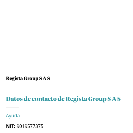
Regista Group S A S
Datos de contacto de Regista Group S A S
Ayuda
NIT:
9019577375