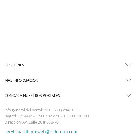
SECCIONES
MÁS INFORMACIÓN
CONOZCA NUESTROS PORTALES
Info general del portal: PBX: 57 (1) 2940100.
Bogotá 5714444 - Línea Nacional 01 8000 110 211.
Dirección: Av. Calle 26 # 68B-70.
servicioalclienteweb@eltiempo.com