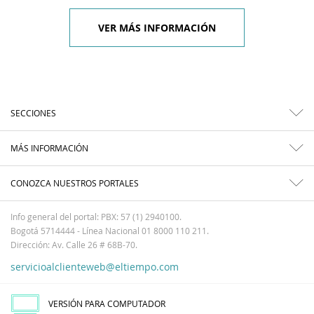
VER MÁS INFORMACIÓN
SECCIONES
MÁS INFORMACIÓN
CONOZCA NUESTROS PORTALES
Info general del portal: PBX: 57 (1) 2940100.
Bogotá 5714444 - Línea Nacional 01 8000 110 211.
Dirección: Av. Calle 26 # 68B-70.
servicioalclienteweb@eltiempo.com
VERSIÓN PARA COMPUTADOR