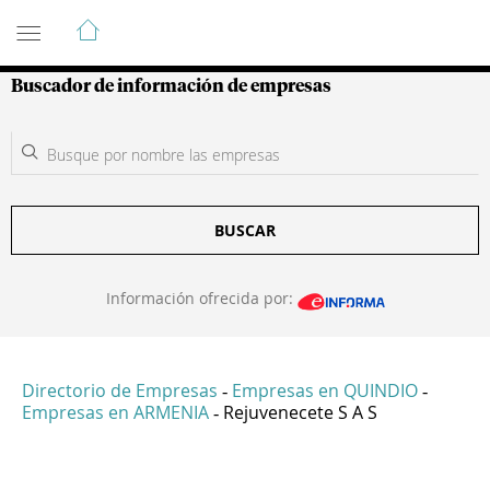
Guía de Empresas Colombianas
Buscador de información de empresas
BUSCAR
Información ofrecida por:
Directorio de Empresas
Empresas en QUINDIO
-
-
Empresas en ARMENIA
Rejuvenecete S A S
-