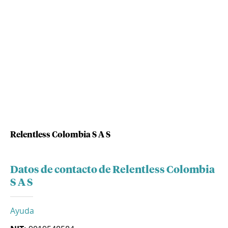
Relentless Colombia S A S
Datos de contacto de Relentless Colombia
S A S
Ayuda