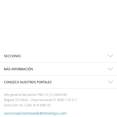
SECCIONES
MÁS INFORMACIÓN
CONOZCA NUESTROS PORTALES
Info general del portal: PBX: 57 (1) 2940100.
Bogotá 5714444 - Línea Nacional 01 8000 110 211.
Dirección: Av. Calle 26 # 68B-70.
servicioalclienteweb@eltiempo.com