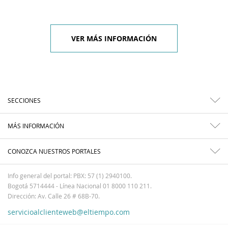
VER MÁS INFORMACIÓN
SECCIONES
MÁS INFORMACIÓN
CONOZCA NUESTROS PORTALES
Info general del portal: PBX: 57 (1) 2940100.
Bogotá 5714444 - Línea Nacional 01 8000 110 211.
Dirección: Av. Calle 26 # 68B-70.
servicioalclienteweb@eltiempo.com