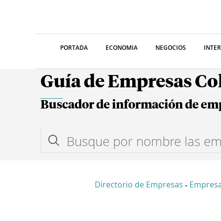
PORTADA
ECONOMIA
NEGOCIOS
INTE
Guía de Empresas C
Buscador de información de em
Directorio de Empresas
Empresa
-