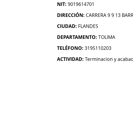
NIT:
9019614701
DIRECCIÓN:
CARRERA 9 9 13 BAR
CIUDAD:
FLANDES
DEPARTAMENTO:
TOLIMA
TELÉFONO:
3195110203
ACTIVIDAD:
Terminacion y acabado