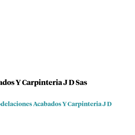
os Y Carpinteria J D Sas
delaciones Acabados Y Carpinteria J D