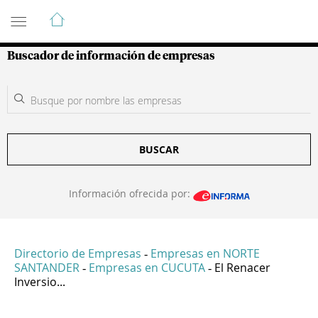
Guía de Empresas Colombianas
Buscador de información de empresas
BUSCAR
Información ofrecida por:
Directorio de Empresas
Empresas en NORTE
-
SANTANDER
Empresas en CUCUTA
El Renacer
-
-
Inversio...