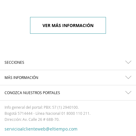
VER MÁS INFORMACIÓN
SECCIONES
MÁS INFORMACIÓN
CONOZCA NUESTROS PORTALES
Info general del portal: PBX: 57 (1) 2940100.
Bogotá 5714444 - Línea Nacional 01 8000 110 211.
Dirección: Av. Calle 26 # 68B-70.
servicioalclienteweb@eltiempo.com