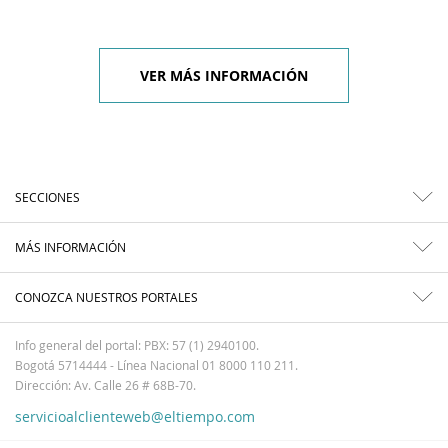
VER MÁS INFORMACIÓN
SECCIONES
MÁS INFORMACIÓN
CONOZCA NUESTROS PORTALES
Info general del portal: PBX: 57 (1) 2940100.
Bogotá 5714444 - Línea Nacional 01 8000 110 211.
Dirección: Av. Calle 26 # 68B-70.
servicioalclienteweb@eltiempo.com