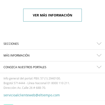
VER MÁS INFORMACIÓN
SECCIONES
MÁS INFORMACIÓN
CONOZCA NUESTROS PORTALES
Info general del portal: PBX: 57 (1) 2940100.
Bogotá 5714444 - Línea Nacional 01 8000 110 211.
Dirección: Av. Calle 26 # 68B-70.
servicioalclienteweb@eltiempo.com