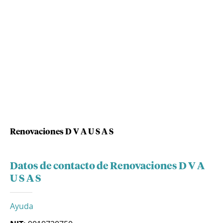
Renovaciones D V A U S A S
Datos de contacto de Renovaciones D V A
U S A S
Ayuda