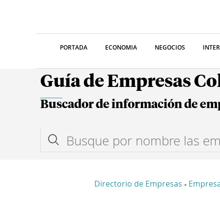
PORTADA
ECONOMIA
NEGOCIOS
INTE
Guía de Empresas C
Buscador de información de em
Directorio de Empresas
Empres
-