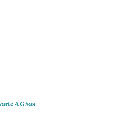
arte A G Sas