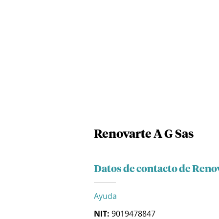
Renovarte A G Sas
Datos de contacto de Renov
Ayuda
NIT:
9019478847