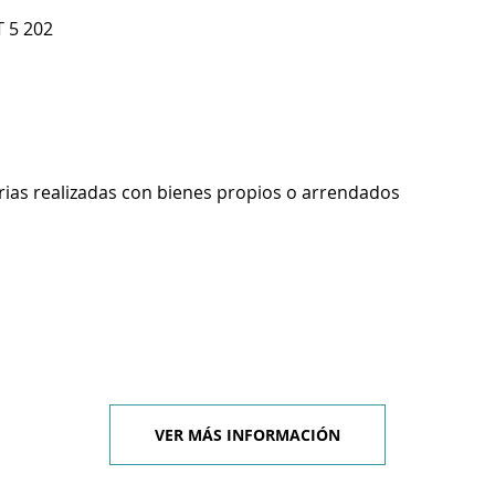
T 5 202
rias realizadas con bienes propios o arrendados
VER MÁS INFORMACIÓN