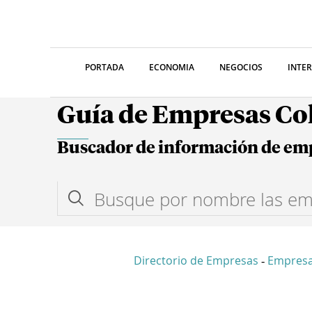
PORTADA
ECONOMIA
NEGOCIOS
INTE
Guía de Empresas C
Buscador de información de em
Directorio de Empresas
Empres
-