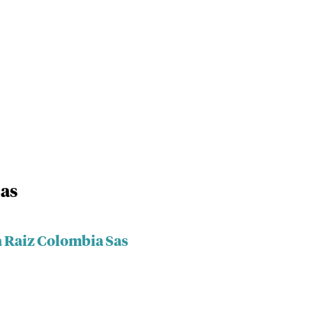
Sas
a Raiz Colombia Sas