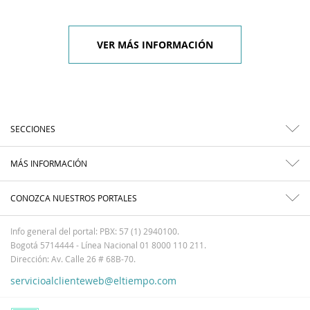
VER MÁS INFORMACIÓN
SECCIONES
MÁS INFORMACIÓN
CONOZCA NUESTROS PORTALES
Info general del portal: PBX: 57 (1) 2940100.
Bogotá 5714444 - Línea Nacional 01 8000 110 211.
Dirección: Av. Calle 26 # 68B-70.
servicioalclienteweb@eltiempo.com