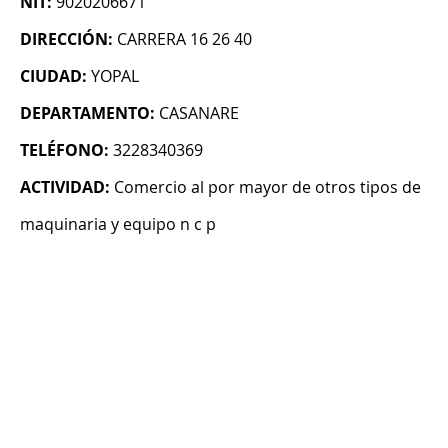
NIT:
9020206671
DIRECCIÓN:
CARRERA 16 26 40
CIUDAD:
YOPAL
DEPARTAMENTO:
CASANARE
TELÉFONO:
3228340369
ACTIVIDAD:
Comercio al por mayor de otros tipos de
maquinaria y equipo n c p