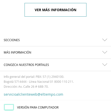
VER MÁS INFORMACIÓN
SECCIONES
MÁS INFORMACIÓN
CONOZCA NUESTROS PORTALES
Info general del portal: PBX: 57 (1) 2940100.
Bogotá 5714444 - Línea Nacional 01 8000 110 211.
Dirección: Av. Calle 26 # 68B-70.
servicioalclienteweb@eltiempo.com
VERSIÓN PARA COMPUTADOR