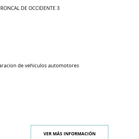
 TRONCAL DE OCCIDENTE 3
aracion de vehiculos automotores
VER MÁS INFORMACIÓN