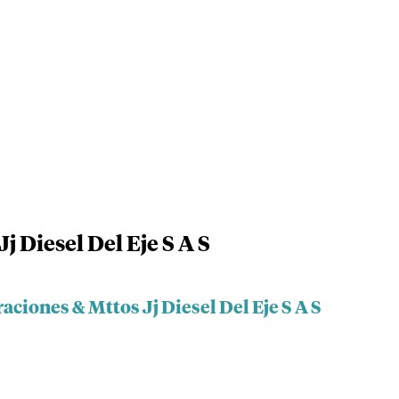
j Diesel Del Eje S A S
aciones & Mttos Jj Diesel Del Eje S A S