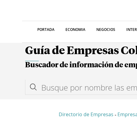
PORTADA
ECONOMIA
NEGOCIOS
INTE
Guía de Empresas C
Buscador de información de em
Directorio de Empresas
Empresa
-