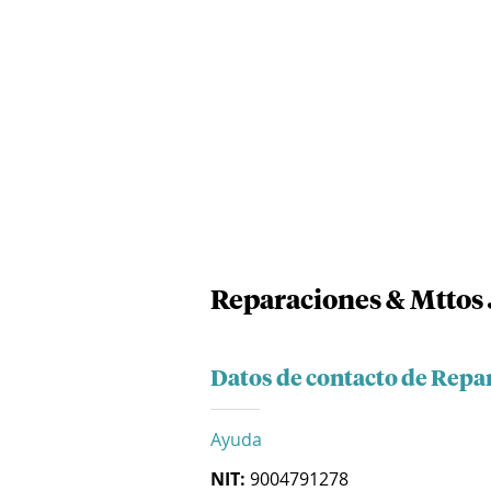
Reparaciones & Mttos J
Datos de contacto de Repar
Ayuda
NIT:
9004791278