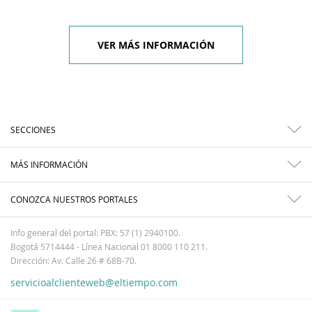
VER MÁS INFORMACIÓN
SECCIONES
MÁS INFORMACIÓN
CONOZCA NUESTROS PORTALES
Info general del portal: PBX: 57 (1) 2940100.
Bogotá 5714444 - Línea Nacional 01 8000 110 211.
Dirección: Av. Calle 26 # 68B-70.
servicioalclienteweb@eltiempo.com