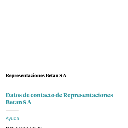
Representaciones Betan S A
Datos de contacto de Representaciones
Betan S A
Ayuda