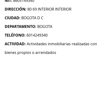
NIT:
8605149340
DIRECCIÓN:
80 69 INTERIOR INTERIOR
CIUDAD:
BOGOTA D C
DEPARTAMENTO:
BOGOTA
TELÉFONO:
6014249340
ACTIVIDAD:
Actividades inmobiliarias realizadas con
bienes propios o arrendados