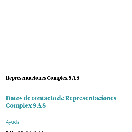
Representaciones Complex S A S
Datos de contacto de Representaciones
Complex S A S
Ayuda