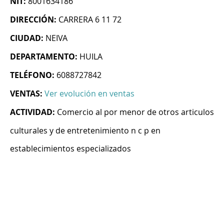
NIT:
8001634186
DIRECCIÓN:
CARRERA 6 11 72
CIUDAD:
NEIVA
DEPARTAMENTO:
HUILA
TELÉFONO:
6088727842
VENTAS:
Ver evolución en ventas
ACTIVIDAD:
Comercio al por menor de otros articulos
culturales y de entretenimiento n c p en
establecimientos especializados