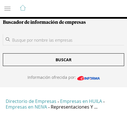
Guía de Empresas Colombianas
Buscador de información de empresas
BUSCAR
Información ofrecida por:
Directorio de Empresas
Empresas en HUILA
-
-
Empresas en NEIVA
Representaciones Y ...
-